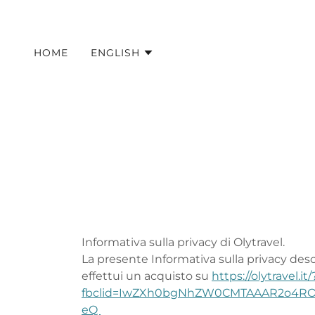
HOME
ENGLISH
Informativa sulla privacy di Olytravel.
La presente Informativa sulla privacy descri
effettui un acquisto su
https://olytravel.it/
fbclid=IwZXh0bgNhZW0CMTAAAR2o4RO
eQ