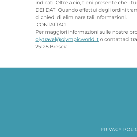
indicati. Oltre a ciò, tieni presente che i 
DEI DATI Quando effettui degli ordini trami
ci chiedi di eliminare tali informazioni.
CONTATTACI
Per maggiori informazioni sulle nostre pr
olytravel@olympicworld.it
o contattaci tra
25128 Brescia
PRIVACY POLI