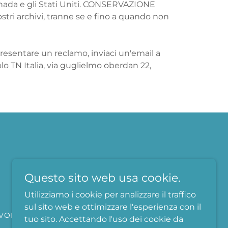
l Canada e gli Stati Uniti. CONSERVAZIONE
ostri archivi, tranne se e fino a quando non
resentare un reclamo, inviaci un'email a
lo TN Italia, via guglielmo oberdan 22,
Questo sito web usa cookie.
Utilizziamo i cookie per analizzare il traffico
sul sito web e ottimizzare l'esperienza con il
VORA CON NOI
tuo sito. Accettando l'uso dei cookie da